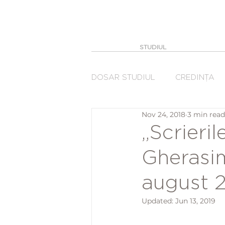
STUDIUL
DOSAR STUDIUL
CREDINȚA
Nov 24, 2018
3 min read
„Scrieril
Gherasim
august 
Updated:
Jun 13, 2019