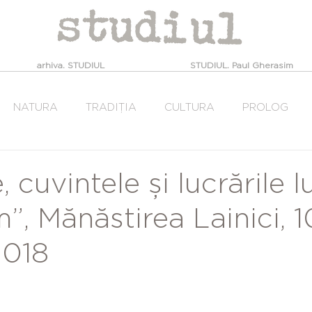
arhiva. STUDIUL
STUDIUL. Paul Gherasim
NATURA
TRADIȚIA
CULTURA
PROLOG
e, cuvintele și lucrările l
”, Mănăstirea Lainici, 1
2018