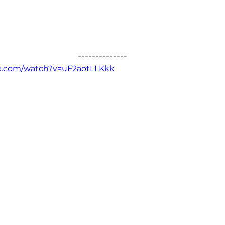
--------------
e.com/watch?v=uF2aotLLKkk