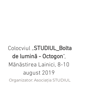
 Colocviul „
STUDIUL_Bolta 
de lumină - Octogon
”, 
Mănăstirea Lainici, 8-10 
august 2019 
Organizator: Asociația STUDIUL