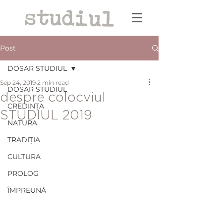
Post
DOSAR STUDIUL
Sep 24, 2019
2 min read
DOSAR STUDIUL
despre colocviul
CREDINȚA
STUDIUL 2019
NATURA
TRADIȚIA
CULTURA
PROLOG
ÎMPREUNĂ