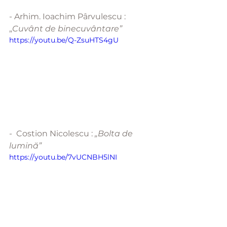
- Arhim. Ioachim Pârvulescu : 
„
Cuvânt de binecuvântare”
https://youtu.be/Q-ZsuHTS4gU
-  Costion Nicolescu : 
„Bolta de 
lumină”
https://youtu.be/7vUCNBH5lNI