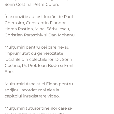
Sorin Costina, Petre Guran.
În expoziție au fost lucrări de Paul 
Gherasim, Constantin Flondor, 
Horea Paștina, Mihai Sârbulescu, 
Christian Paraschiv și Dan Mohanu.
Mulțumiri pentru cei care ne-au 
împrumutat cu generozitate 
lucrările din colecțiile lor: Dr. Sorin 
Costina, Pr. Prof. Ioan Bizău și Emil 
Ene.
Mulțumiri Asociației Eleon pentru 
sprijinul acordat mai ales la 
capitolul înregistrare video.
Mulțumiri tuturor tinerilor care și-