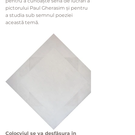
pentru a cunoaște seria de lucrări a 
pictorului Paul Gherasim și pentru 
a studia sub semnul poeziei 
această temă.
Colocviul se va desfășura în 