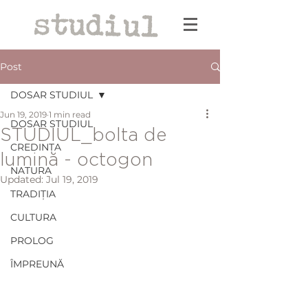
Post
DOSAR STUDIUL
Jun 19, 2019
1 min read
DOSAR STUDIUL
STUDIUL_bolta de
CREDINȚA
lumină - octogon
NATURA
Updated:
Jul 19, 2019
TRADIȚIA
CULTURA
PROLOG
ÎMPREUNĂ